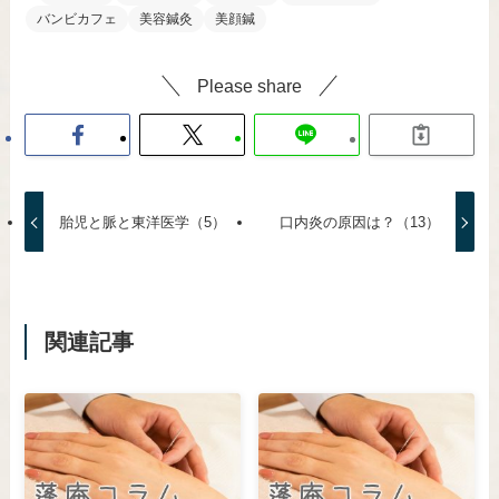
バンビカフェ
美容鍼灸
美顔鍼
Please share
胎児と脈と東洋医学（5）
口内炎の原因は？（13）
関連記事