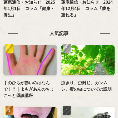
蓬庵通信・お知らせ 2025
蓬庵通信・お知らせ 2024
年1月1日 コラム「健康・
年12月4日 コラム「歳を
養生」
重ねる」
人気記事
手のひらが赤いのはなん
虫きり、虫封じ、カンム
で！？｜よもぎあんのちょ
シ、疳の虫についての説明
こっと望診講座