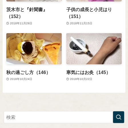
茨木市と『針聞書』
子供の成長と小児はり
（152）
（151）
2018年11月29日
2018年11月15日
秋の過ごし方（146）
寒気にはお灸（145）
2018年10月24日
2018年10月22日