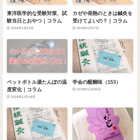
東洋医学的な受験対策、試
カゼや発熱のときは鍼灸を
験当日とおやつ｜コラム
受けてよいの？｜コラム
2019年2月22日
2019年1月27日
ペットボトル湯たんぽの温
学会の醍醐味（153）
度変化｜コラム
2018年11月30日
2018年12月19日