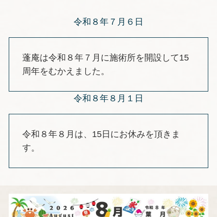
令和８年７月６日
蓬庵は令和８年７月に施術所を開設して15
周年をむかえました。
令和８年８月１日
令和８年８月は、15日にお休みを頂きま
す。