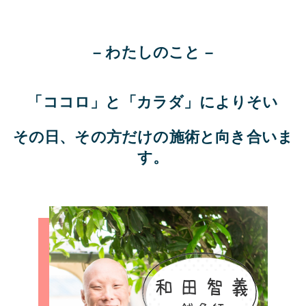
– わたしのこと –
「ココロ」と「カラダ」によりそい
その日、その方だけの施術
と向き合いま
す。