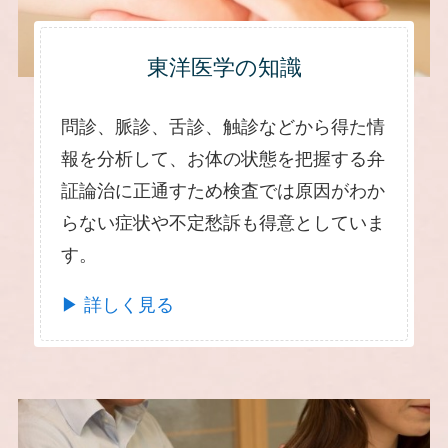
東洋医学の知識
問診、脈診、舌診、触診などから得た情
報を分析して、お体の状態を把握する弁
証論治に正通すため検査では原因がわか
らない症状や不定愁訴も得意としていま
す。
▶ 詳しく見る