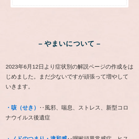
– やまいについて –
2023年6月12日より症状別の解説ページの作成をは
じめました。まだ少ないですが頑張って増やして
いきます。
・咳（せき）
‥風邪、喘息、ストレス、新型コロ
ナウイルス後遺症
・
ノドのつまり・違和感
‥咽喉頭異常感症、ヒス