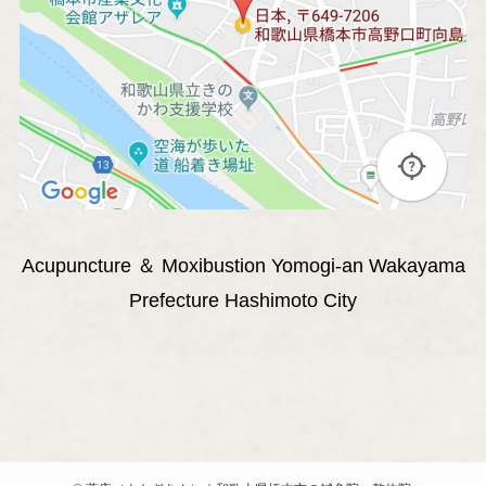
Acupuncture ＆ Moxibustion Yomogi-an Wakayama
Prefecture Hashimoto City