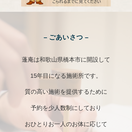
– ごあいさつ –
蓬庵
は和歌山県橋本市に開設して
15年目になる施術所です。
質の高い施術を提供するために
予約を少人数制にしており
おひとりお一人のお体に応じて