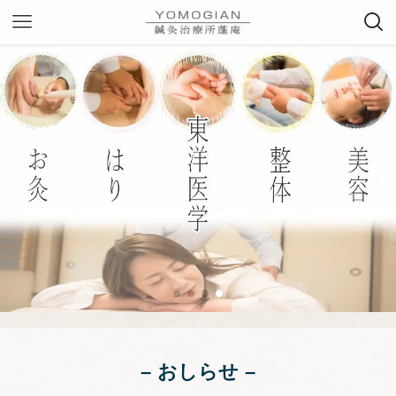
– おしらせ –