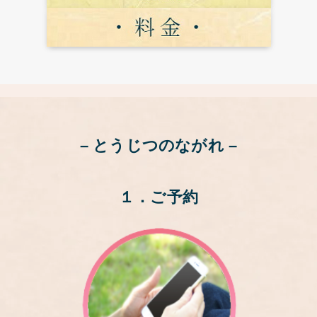
– とうじつのながれ –
１．
ご予約