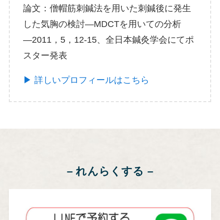
論文：僧帽筋刺鍼法を用いた刺鍼後に発生
した気胸の検討―MDCTを用いての分析
―2011，5，12-15、全日本鍼灸学会にてポ
スター発表
▶ 詳しいプロフィールはこちら
– れんらくする –