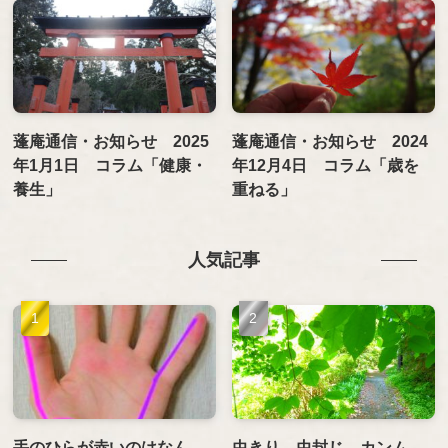
蓬庵通信・お知らせ 2025
蓬庵通信・お知らせ 2024
年1月1日 コラム「健康・
年12月4日 コラム「歳を
養生」
重ねる」
人気記事
手のひらが赤いのはなん
虫きり、虫封じ、カンム