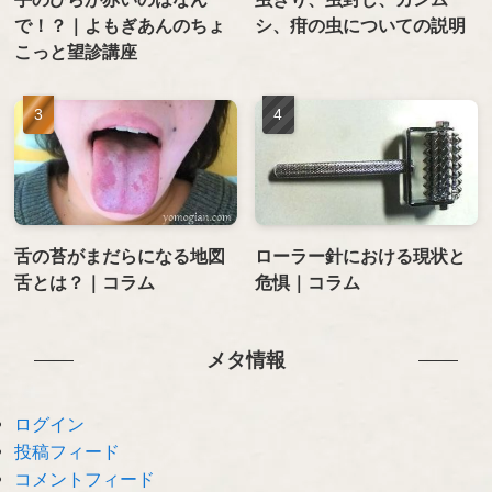
で！？｜よもぎあんのちょ
シ、疳の虫についての説明
こっと望診講座
舌の苔がまだらになる地図
ローラー針における現状と
舌とは？｜コラム
危惧｜コラム
メタ情報
ログイン
投稿フィード
コメントフィード