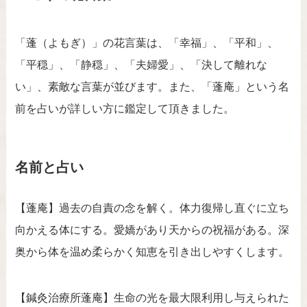
「蓬（よもぎ）」の花言葉は、「幸福」、「平和」、
「平穏」、「静穏」、「夫婦愛」、「決して離れな
い」、素敵な言葉が並びます。また、「蓬庵」という名
前を占いが詳しい方に鑑定して頂きました。
名前と占い
【蓬庵】過去の自責の念を解く。体力復帰し直ぐに立ち
向かえる体にする。愛嬌があり天からの祝福がある。深
奥から体を温め柔らかく知恵を引き出しやすくします。
【鍼灸治療所蓬庵】生命の光を最大限利用し与えられた