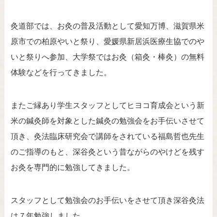
灸道部では、お灸の普及活動として愛知万博、滋賀県米
原市での柏原やいと祭り、愛媛県新居浜医療生協でのや
いと祭りへ参加、大学祭ではお灸（箱灸・棒灸）の無料
体験などを行ってきました。
またご縁あり学生スタッフとしてヒヨコ育成会という新
米の鍼灸師を対象とした鍼灸の勉強会をお手伝いさせて
頂き、灸法臨床研究会で講師をされている福島哲也先生
のご指導のもと、深谷灸という昔ながらのやけどを残す
お灸を専門的に勉強してきました。
スタッフとして勉強会のお手伝いをさせて頂き深谷灸法
は７年勉強しました。