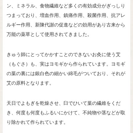
ン、ミネラル、食物繊維など多くの有効成分がぎっしり
つまっており、増血作用、鎮痛作用、殺菌作用、抗アレ
ルギー作用、新陳代謝の促進などの効用があり古来から
万能の薬草として使用されてきました。
きゅう師にとってかかすことのできないお灸に使う艾
（もぐさ）も、実はヨモギから作られています。ヨモギ
の葉の裏には銀白色の細かい綿毛がついており、それが
艾の原料となります。
天日でよもぎを乾燥させ、臼でひいて葉の繊維をくだ
き、何度も何度もふるいにかけて、不純物や茎などが取
り除かれて作られています。