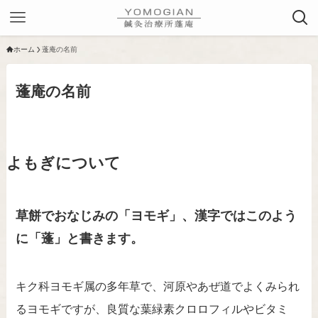
ホーム
蓬庵の名前
蓬庵の名前
よもぎについて
草餅でおなじみの「ヨモギ」、漢字ではこのよう
に「蓬」と書きます。
キク科ヨモギ属の多年草で、河原やあぜ道でよくみられ
るヨモギですが、良質な葉緑素クロロフィルやビタミ