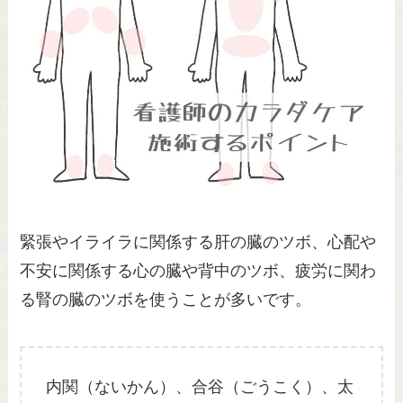
緊張やイライラに関係する肝の臓のツボ、心配や
不安に関係する心の臓や背中のツボ、疲労に関わ
る腎の臓のツボを使うことが多いです。
内関（ないかん）、合谷（ごうこく）、太