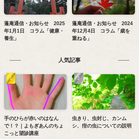
蓬庵通信・お知らせ 2025
蓬庵通信・お知らせ 2024
年1月1日 コラム「健康・
年12月4日 コラム「歳を
養生」
重ねる」
人気記事
手のひらが赤いのはなん
虫きり、虫封じ、カンム
で！？｜よもぎあんのちょ
シ、疳の虫についての説明
こっと望診講座