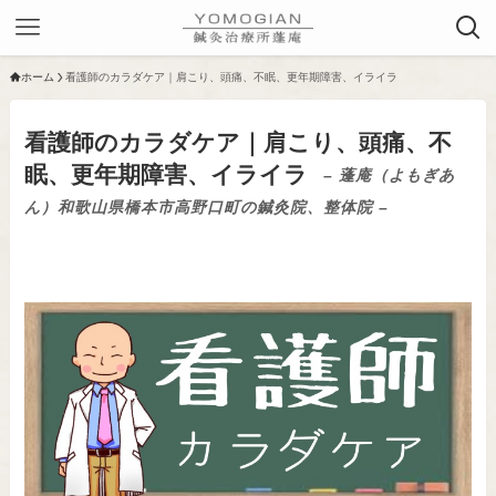
ホーム
看護師のカラダケア｜肩こり、頭痛、不眠、更年期障害、イライラ
看護師のカラダケア｜肩こり、頭痛、不
眠、更年期障害、イライラ
– 蓬庵（よもぎあ
ん）和歌山県橋本市高野口町の鍼灸院、整体院 –