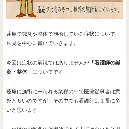
蓬庵で鍼灸や整体で施術している症状について、
私見を中心に書いていきます。
今回は症状の解説ではありませんが
「看護師の鍼
灸・整体」
についてです。
蓬庵に施術に来られる業種の中で医療従事者は意
外と多いのですが、その中でも看護師は１番に多
いと思います。