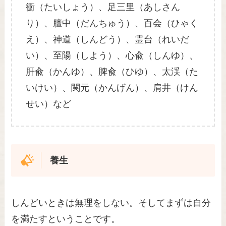
衝（たいしょう）、足三里（あしさん
り）、膻中（だんちゅう）、百会（ひゃく
え）、神道（しんどう）、霊台（れいだ
い）、至陽（しよう）、心兪（しんゆ）、
肝兪（かんゆ）、脾兪（ひゆ）、太渓（た
いけい）、関元（かんげん）、肩井（けん
せい）など
養生
しんどいときは無理をしない。そしてまずは自分
を満たすということです。