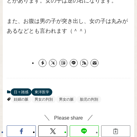
どがあります。女の子は逆の右になります。
また、お腹は男の子が突き出し、女の子は丸みが
あるなどとも言われます（＾＾）
日々雑感
東洋医学
妊婦の脈
男女の判別
男女の脈
胎児の判別
Please share