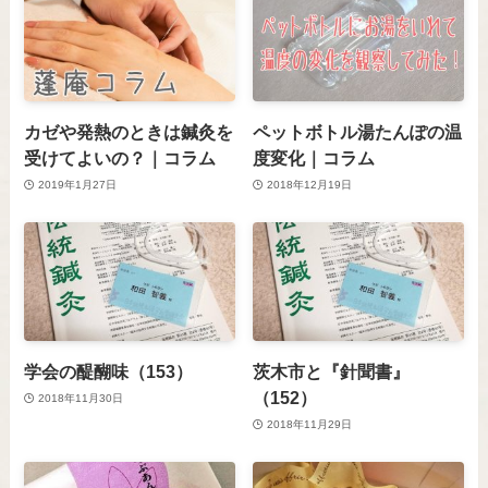
カゼや発熱のときは鍼灸を
ペットボトル湯たんぽの温
受けてよいの？｜コラム
度変化｜コラム
2019年1月27日
2018年12月19日
学会の醍醐味（153）
茨木市と『針聞書』
（152）
2018年11月30日
2018年11月29日