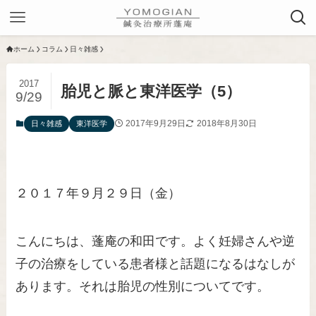
ホーム
コラム
日々雑感
2017
胎児と脈と東洋医学（5）
9/29
2017年9月29日
2018年8月30日
日々雑感
東洋医学
２０１７年９月２９日（金）
こんにちは、蓬庵の和田です。よく妊婦さんや逆
子の治療をしている患者様と話題になるはなしが
あります。それは胎児の性別についてです。