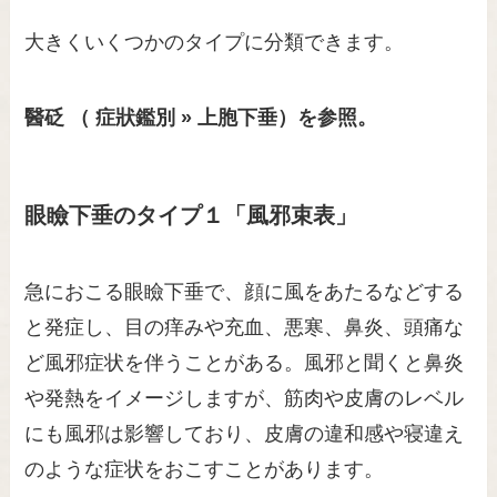
大きくいくつかのタイプに分類できます。
醫砭 （ 症狀鑑別 » 上胞下垂）を参照。
眼瞼下垂のタイプ１「風邪束表」
急におこる眼瞼下垂で、顔に風をあたるなどする
と発症し、目の痒みや充血、悪寒、鼻炎、頭痛な
ど風邪症状を伴うことがある。風邪と聞くと鼻炎
や発熱をイメージしますが、筋肉や皮膚のレベル
にも風邪は影響しており、皮膚の違和感や寝違え
のような症状をおこすことがあります。