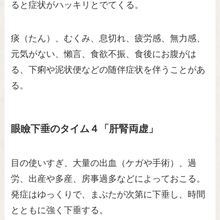
ると症状がハッキリとでてくる。
痰（たん）、むくみ、息切れ、疲労感、無力感、
元気がない、懶言、食欲不振、食後にお腹がは
る、下痢や泥状便などの随伴症状を伴うことがあ
る。
眼瞼下垂のタイム４「肝腎両虚」
目の使いすぎ、大量の出血（ケガや手術）、過
労、出産や多産、房事過多などによっておこる。
発症はゆっくりで、まぶたが次第に下垂し、時間
とともに強く下垂する。