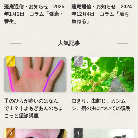
蓬庵通信・お知らせ 2025
蓬庵通信・お知らせ 2024
年1月1日 コラム「健康・
年12月4日 コラム「歳を
養生」
重ねる」
人気記事
手のひらが赤いのはなん
虫きり、虫封じ、カンム
で！？｜よもぎあんのちょ
シ、疳の虫についての説明
こっと望診講座