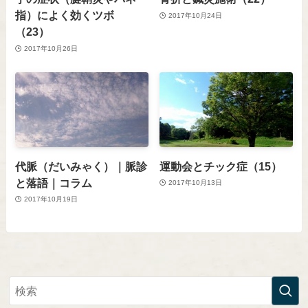
指）によく効くツボ
2017年10月24日
（23）
2017年10月26日
代脈（だいみゃく）｜脈診
運動会とチック症（15）
と落語｜コラム
2017年10月13日
2017年10月19日