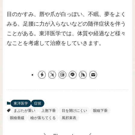
目のかすみ、唇や爪が白っぽい、不眠、夢をよく
みる、足腰に力が入らないなどの随伴症状を伴う
ことがある。東洋医学では、体質や経過など様々
なことを考慮して治療をしていきます。
東洋医学
症状
まぶたが重い
上胞下垂
目を開けにくい
眼瞼下垂
眼瞼垂緩
瞼が落ちてくる
風邪束表