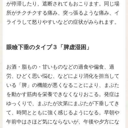
が停滞したり、遮断されてもおこります。同じ場
所がチクチクする痛み、突っ張るような痛み、イ
ライラして怒りやすいなどの症状がみられます。
眼瞼下垂のタイプ３「脾虚湿困」
お酒・脂もの・甘いものなどの過食や偏食、過
労、ひどく思い悩む、などにより消化を担当して
いる「脾」の機能が悪くなることにより、まぶた
を動かす筋肉を栄養できなくなりおこる。発症は
ゆっくりで、まぶたが次第にまぶたが下垂してき
て、時間とともに強く感じるようになる。早朝や
午前中はさほど気にならないが、午後や夕方にな