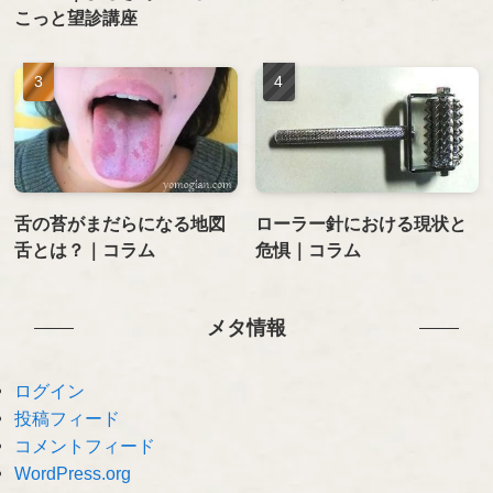
こっと望診講座
舌の苔がまだらになる地図
ローラー針における現状と
舌とは？｜コラム
危惧｜コラム
メタ情報
ログイン
投稿フィード
コメントフィード
WordPress.org