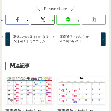
Please share
夏休みのお昼はおにぎり
蓬庵通信・お知らせ
を活用！｜ミニコラム
2023年6月24日
関連記事