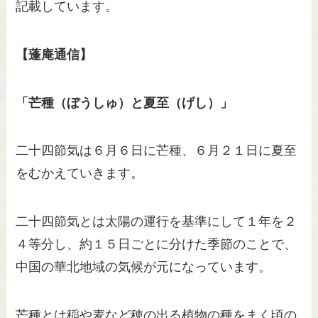
記載しています。
【蓬庵通信】
「芒種（ぼうしゅ）と夏至（げし）」
二十四節気は６月６日に芒種、６月２１日に夏至
をむかえていきます。
二十四節気とは太陽の運行を基準にして１年を２
４等分し、約１５日ごとに分けた季節のことで、
中国の華北地域の気候が元になっています。
芒種とは稲や麦など穂の出る植物の種をまく頃の