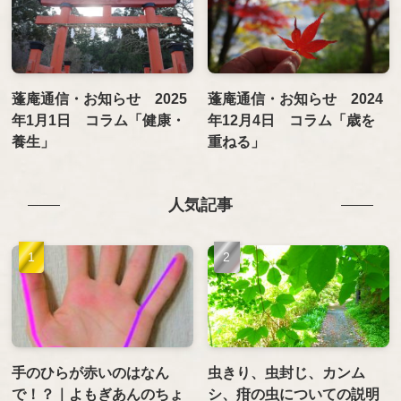
蓬庵通信・お知らせ 2025
蓬庵通信・お知らせ 2024
年1月1日 コラム「健康・
年12月4日 コラム「歳を
養生」
重ねる」
人気記事
手のひらが赤いのはなん
虫きり、虫封じ、カンム
で！？｜よもぎあんのちょ
シ、疳の虫についての説明