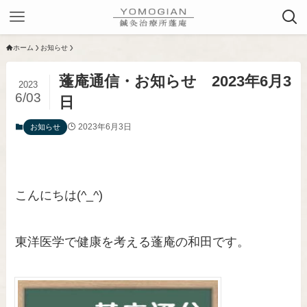
ホーム
お知らせ
蓬庵通信・お知らせ 2023年6月3
2023
6/03
日
2023年6月3日
お知らせ
こんにちは(^_^)
東洋医学で健康を考える蓬庵の和田です。