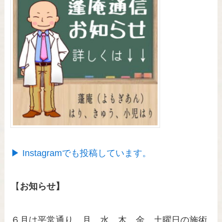
▶ Instagramでも投稿しています。
【
お知らせ】
６月は平常通り、月、水、木、金、土曜日の施術