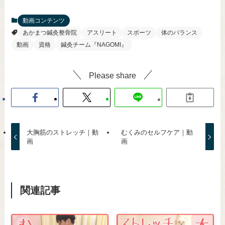
動画コンテンツ
あかまつ鍼灸整骨院
アスリート
スポーツ
体のバランス
動画
資格
鍼灸チーム『NAGOMI』
Please share
大胸筋のストレッチ｜動
むくみのセルフケア｜動
画
画
関連記事