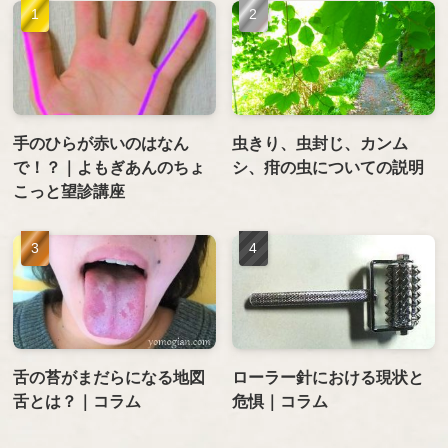
手のひらが赤いのはなん
虫きり、虫封じ、カンム
で！？｜よもぎあんのちょ
シ、疳の虫についての説明
こっと望診講座
舌の苔がまだらになる地図
ローラー針における現状と
舌とは？｜コラム
危惧｜コラム