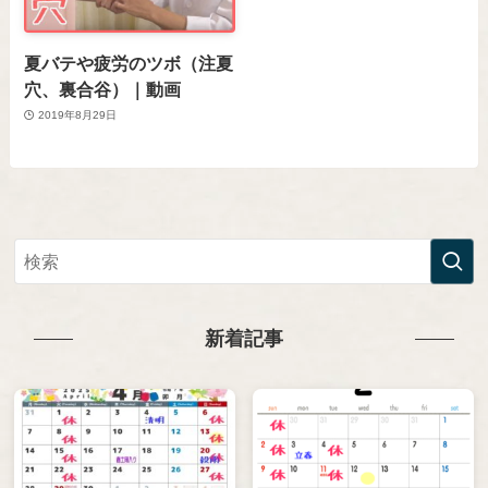
夏バテや疲労のツボ（注夏
穴、裏合谷）｜動画
2019年8月29日
新着記事