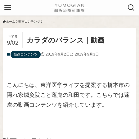
ホーム
動画コンテンツ
2019
カラダのバランス｜動画
9/02
2019年9月2日
2019年9月3日
動画コンテンツ
こんにちは、東洋医学ライフを提案する橋本市の
隠れ家鍼灸院こと蓬庵の和田です。こちらでは蓬
庵の動画コンテンツを紹介しています。